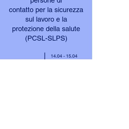
persone di
contatto per la sicurezza
sul lavoro e la
protezione della salute
(PCSL-SLPS)
14.04 - 15.04
/2026
28.04 -
29.04
/2026
Previous
Next