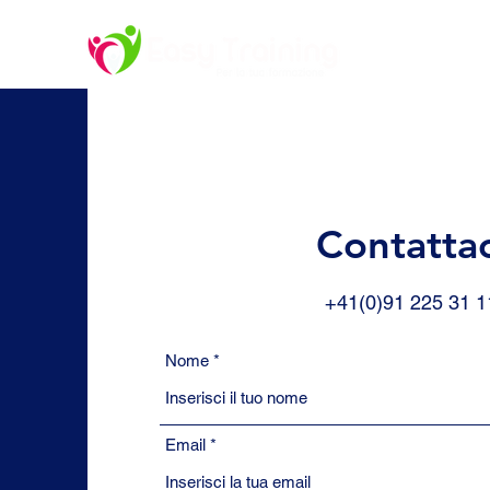
Contattac
+41(0)91 225 31 1
Nome
Email