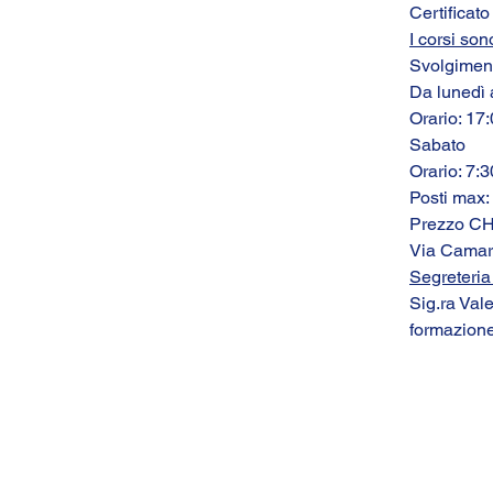
Certificat
I corsi son
Svolgimento
Da lunedì 
Orario: 17:
Sabato
Orario: 7:3
Posti max:
Prezzo CH
Via Camar
Segreteria 
Sig.ra Val
formazione