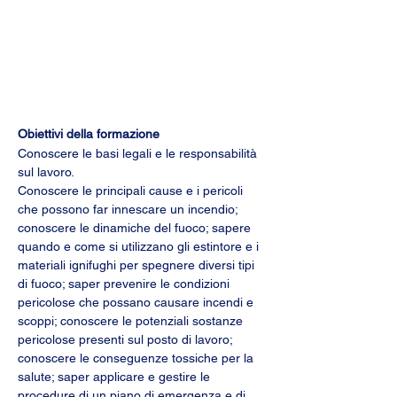
Obiettivi della formazione
Conoscere le basi legali e le responsabilità 
sul lavoro.
Conoscere le principali cause e i pericoli 
che possono far innescare un incendio; 
conoscere le dinamiche del fuoco; sapere 
quando e come si utilizzano gli estintore e i 
materiali ignifughi per spegnere diversi tipi 
di fuoco; saper prevenire le condizioni 
pericolose che possano causare incendi e 
scoppi; conoscere le potenziali sostanze 
pericolose presenti sul posto di lavoro; 
conoscere le conseguenze tossiche per la 
salute; saper applicare e gestire le 
procedure di un piano di emergenza e di 