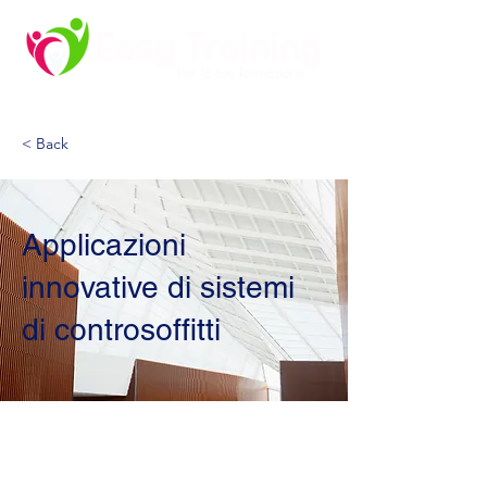
< Back
Applicazioni
innovative di sistemi
di controsoffitti